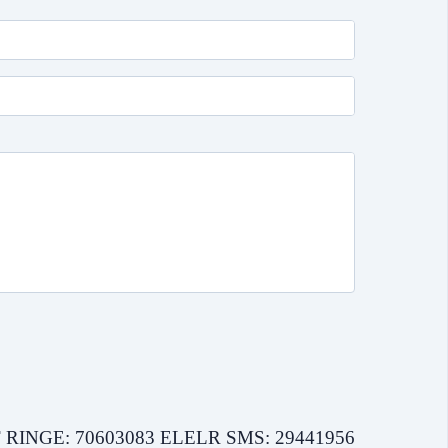
INGE: 70603083 ELELR SMS: 29441956