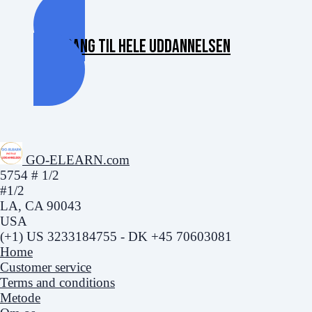
FÅ ADGANG til hele uddannelsen
GO-ELEARN.com
5754 # 1/2
#1/2
LA, CA 90043
USA
(+1) US 3233184755 - DK +45 70603081
Home
Customer service
Terms and conditions
Metode