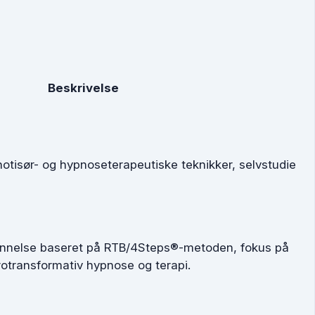
Beskrivelse
otisør- og hypnoseterapeutiske teknikker, selvstudie
nnelse baseret på RTB/4Steps®-metoden, fokus på
otransformativ hypnose og terapi.