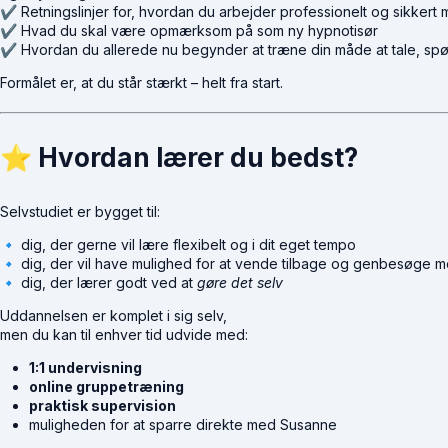
✔ Retningslinjer for, hvordan du arbejder professionelt og sikkert 
✔ Hvad du skal være opmærksom på som ny hypnotisør
✔ Hvordan du allerede nu begynder at træne din måde at tale, spø
Formålet er, at du står stærkt – helt fra start.
⭐
Hvordan lærer du bedst?
Selvstudiet er bygget til:
🔹 dig, der gerne vil lære flexibelt og i dit eget tempo
🔹 dig, der vil have mulighed for at vende tilbage og genbesøge m
🔹 dig, der lærer godt ved at
gøre det selv
Uddannelsen er komplet i sig selv,
men du kan til enhver tid udvide med:
1:1 undervisning
online gruppetræning
praktisk supervision
muligheden for at sparre direkte med Susanne