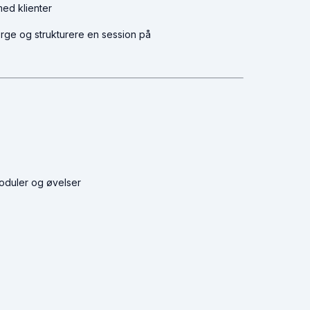
med klienter
rge og strukturere en session på
oduler og øvelser