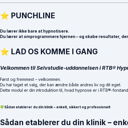
⭐
PUNCHLINE
Du lærer ikke bare at hypnotisere.
Du lærer at omprogrammere hjernen – og skabe resultater, de
⭐
LAD OS KOMME I GANG
Velkommen til Selvstudie-uddannelsen i RTB® Hyp
Først og fremmest – velkommen.
Du har taget et valg, der kan ændre både andres liv og dit eget.
Dette modul er din introduktion til, hvad hypnose er i RTB®-forsta
🍀Sådan etablerer du din klinik – enkelt, sikkert og professionelt
Sådan etablerer du din klinik – enke