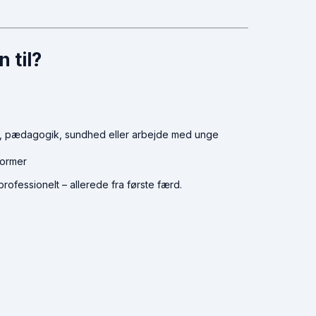
 til?
, pædagogik, sundhed eller arbejde med unge
former
professionelt – allerede fra første færd.