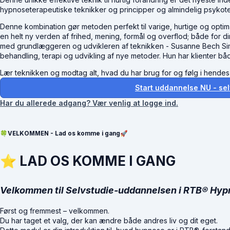
hypnoseterapeutiske teknikker og principper og almindelig psykote
Denne kombination gør metoden perfekt til varige, hurtige og op
en helt ny verden af frihed, mening, formål og overflod; både for di
med grundlæggeren og udvikleren af teknikken - Susanne Bech Si
behandling, terapi og udvikling af nye metoder. Hun har klienter bå
Lær teknikken og modtag alt, hvad du har brug for og følg i hendes
Start uddannelse NU - sel
Har du allerede adgang? Vær venlig at logge ind.
🍀VELKOMMEN - Lad os komme i gang🚀
⭐
LAD OS KOMME I GANG
Velkommen til Selvstudie-uddannelsen i RTB® Hyp
Først og fremmest – velkommen.
Du har taget et valg, der kan ændre både andres liv og dit eget.