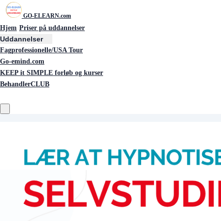
GO-ELEARN.com
Hjem
Priser på uddannelser
Uddannelser
Fagprofessionelle/USA Tour
Go-emind.com
KEEP it SIMPLE forløb og kurser
BehandlerCLUB