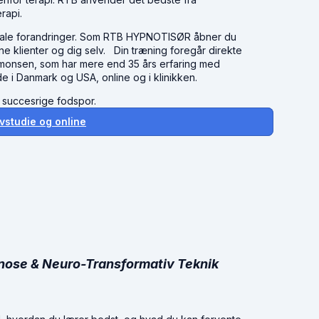
rapi.
timale forandringer. Som RTB HYPNOTISØR åbner du
ne klienter og dig selv. Din træning foregår direkte
monsen, som har mere end 35 års erfaring med
de i Danmark og USA, online og i klinikken.
 succesrige fodspor.
vstudie og online
nose & Neuro-Transformativ Teknik