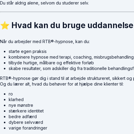
Du står aldrig alene, selvom du studerer selv.
⭐
Hvad kan du bruge uddannelsen
Når du arbejder med RTB®-hypnose, kan du:
starte egen praksis
kombinere hypnose med terapi, coaching, misbrugsbehandling
tilbyde hurtige, målbare og effektive forløb
skabe resultater, som adskiller dig fra traditionelle behandlings
RTB®-hypnose gør dig i stand til at arbejde struktureret, sikkert og 
Og du lærer alt, hvad du behøver for at hjælpe dine klienter til:
ro
klarhed
nye mønstre
stærkere identitet
bedre adfærd
dybere selvværd
varige forandringer