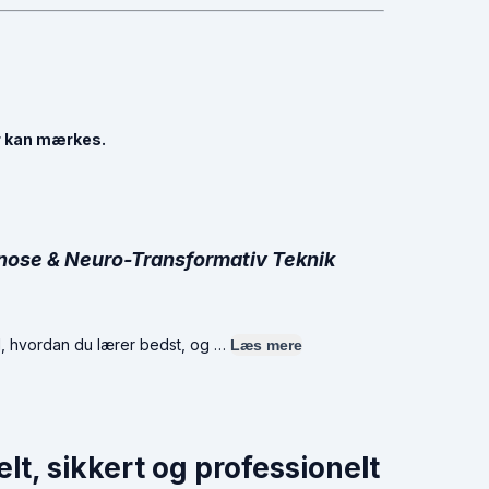
r kan mærkes.
nose & Neuro-Transformativ Teknik
nd, hvordan du lærer bedst, og …
Læs mere
lt, sikkert og professionelt