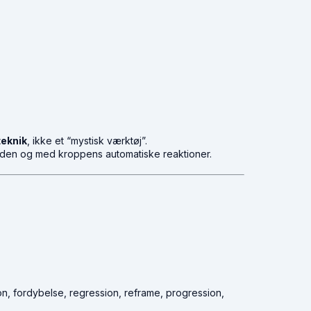
eknik
, ikke et “mystisk værktøj”.
den og med kroppens automatiske reaktioner.
on, fordybelse, regression, reframe, progression,